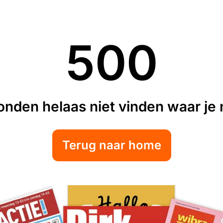
500
nden helaas niet vinden waar je n
Terug naar home