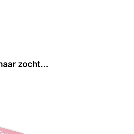
aar zocht...