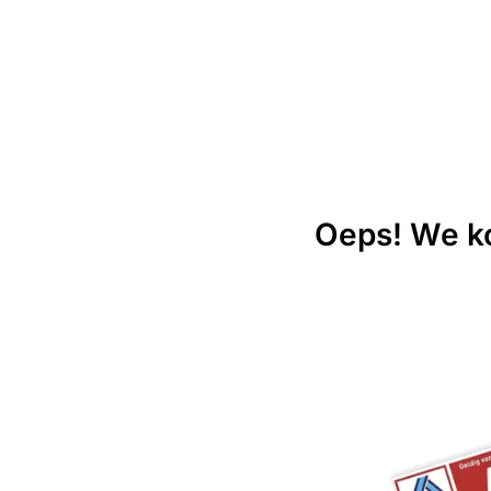
Oeps! We ko