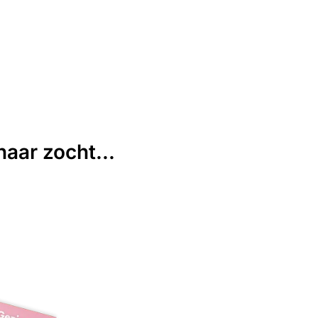
aar zocht...