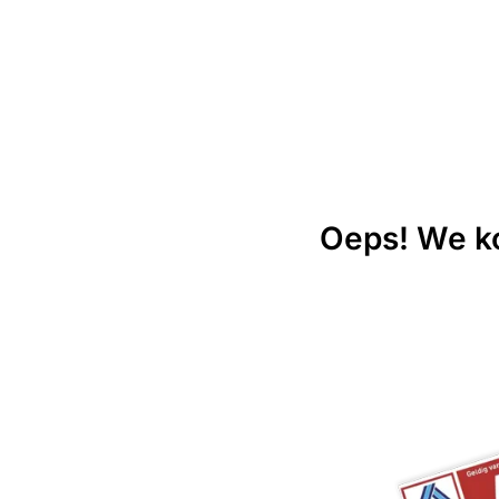
Oeps! We ko