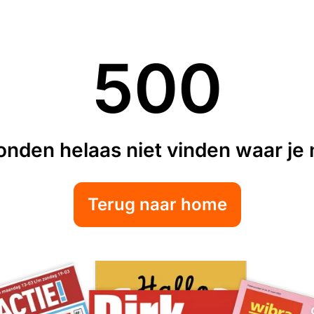
500
nden helaas niet vinden waar je n
Terug naar home