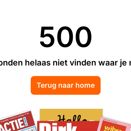
500
nden helaas niet vinden waar je n
Terug naar home