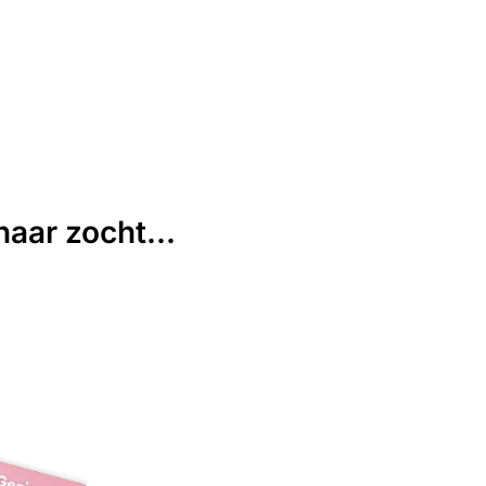
aar zocht...