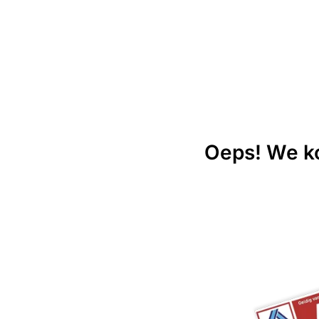
Oeps! We ko