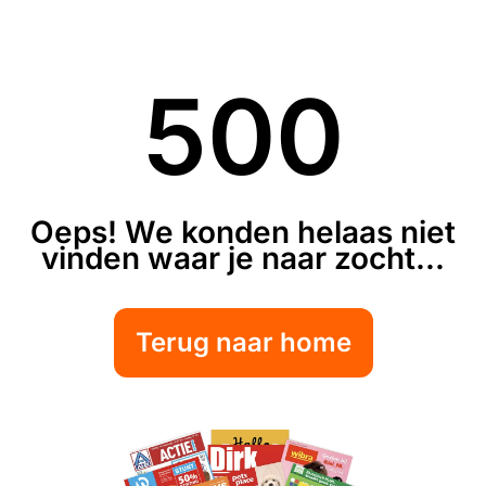
500
Oeps! We konden helaas niet
vinden waar je naar zocht...
Terug naar home