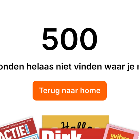
500
nden helaas niet vinden waar je n
Terug naar home