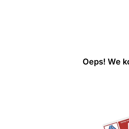
Oeps! We ko