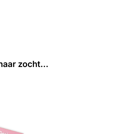
aar zocht...