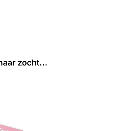
aar zocht...