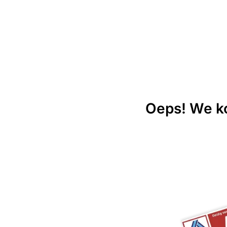
Oeps! We ko