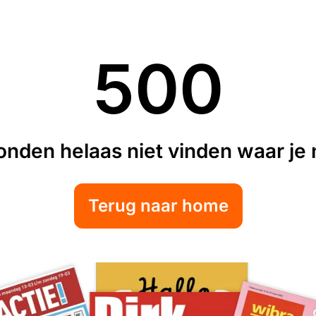
500
nden helaas niet vinden waar je n
Terug naar home