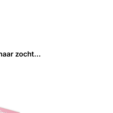
aar zocht...