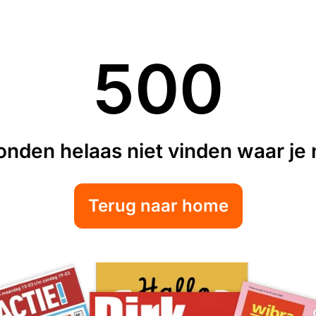
500
nden helaas niet vinden waar je n
Terug naar home