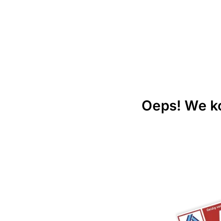
Oeps! We ko