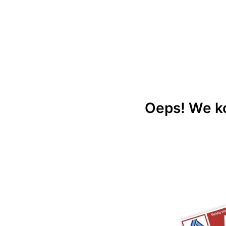
Oeps! We ko