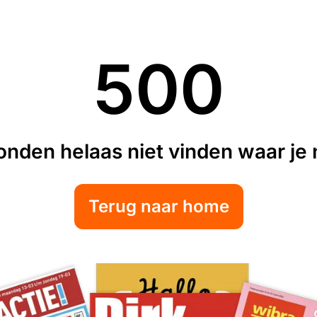
500
nden helaas niet vinden waar je n
Terug naar home