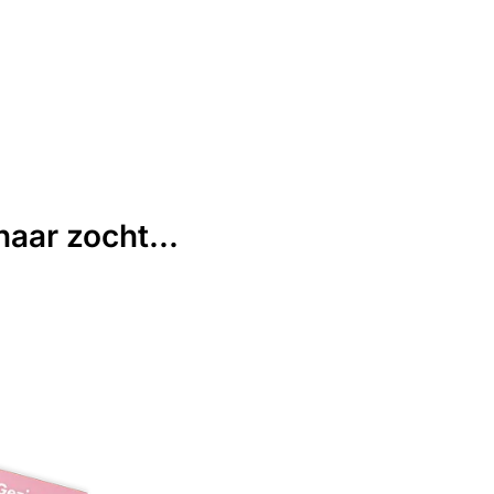
aar zocht...