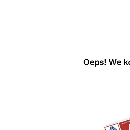
Oeps! We ko