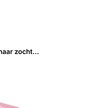
aar zocht...