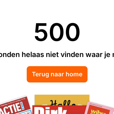
500
nden helaas niet vinden waar je n
Terug naar home