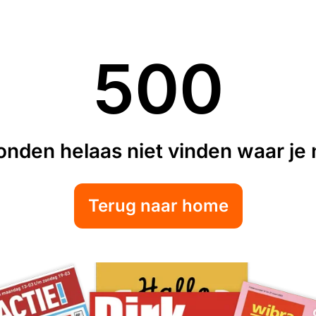
500
nden helaas niet vinden waar je n
Terug naar home