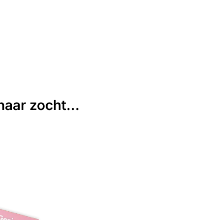
aar zocht...