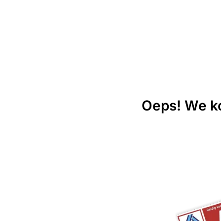
Oeps! We ko