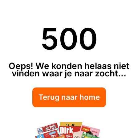
500
Oeps! We konden helaas niet
vinden waar je naar zocht...
Terug naar home