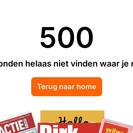
500
nden helaas niet vinden waar je n
Terug naar home