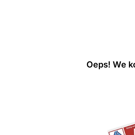
Oeps! We ko