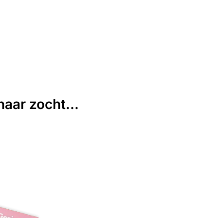
aar zocht...