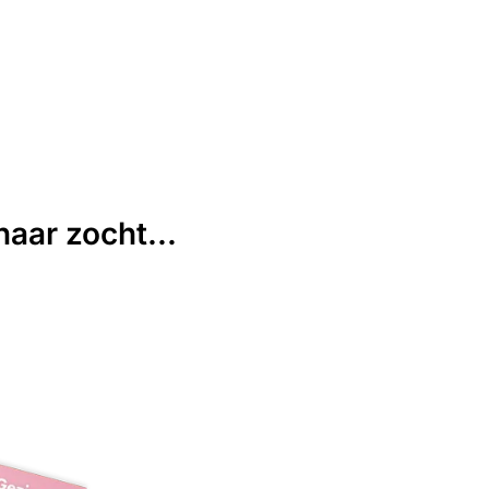
aar zocht...