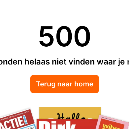
500
nden helaas niet vinden waar je n
Terug naar home