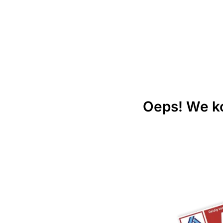
Oeps! We ko