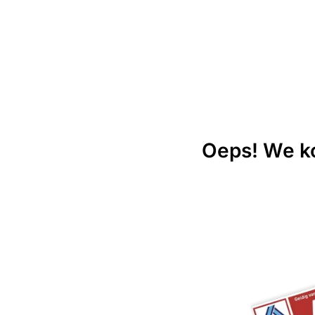
Oeps! We ko