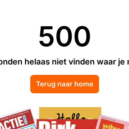
500
nden helaas niet vinden waar je n
Terug naar home