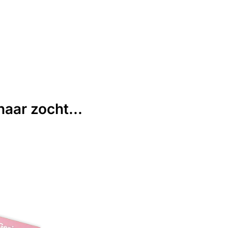
aar zocht...