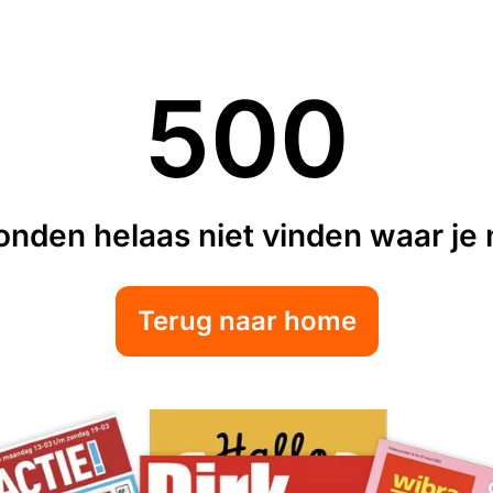
500
nden helaas niet vinden waar je n
Terug naar home