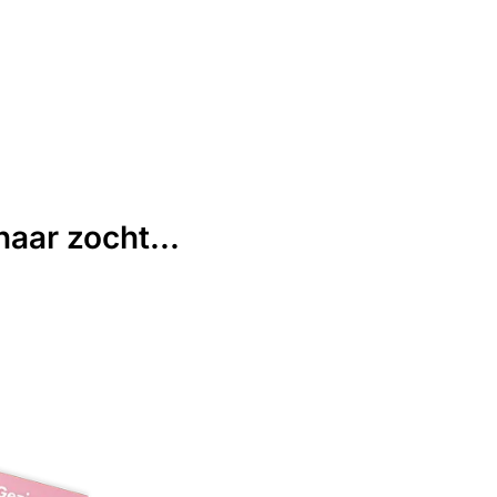
aar zocht...