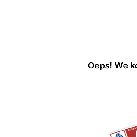
Oeps! We ko