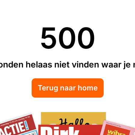
500
nden helaas niet vinden waar je n
Terug naar home