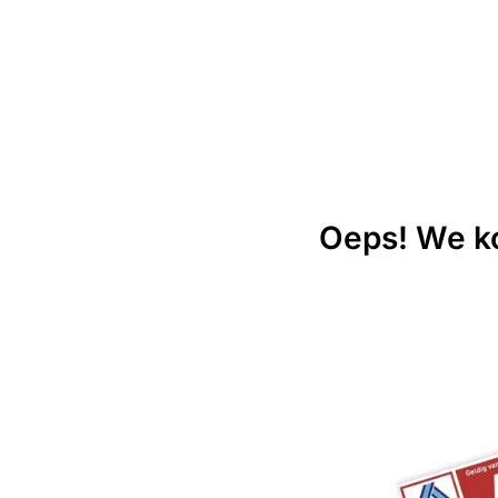
Oeps! We ko