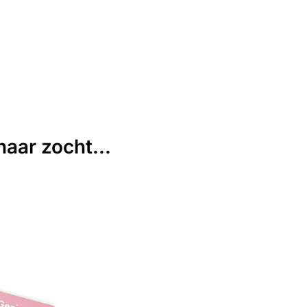
aar zocht...