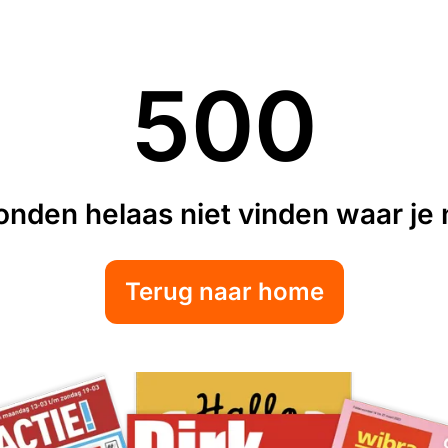
500
nden helaas niet vinden waar je n
Terug naar home