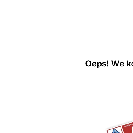
Oeps! We ko