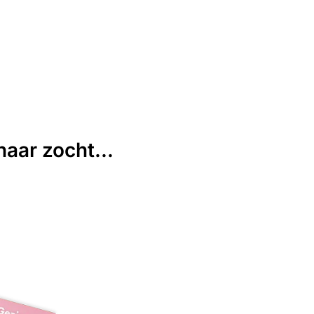
aar zocht...