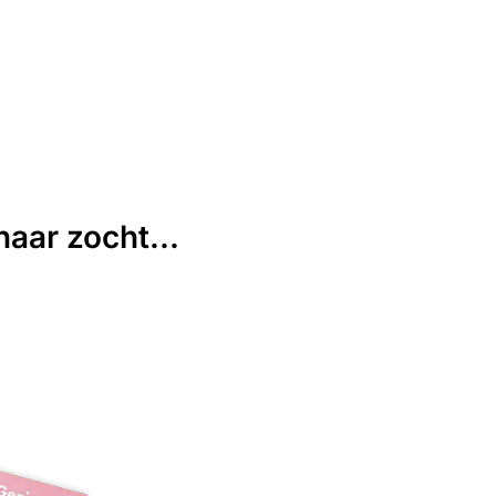
aar zocht...