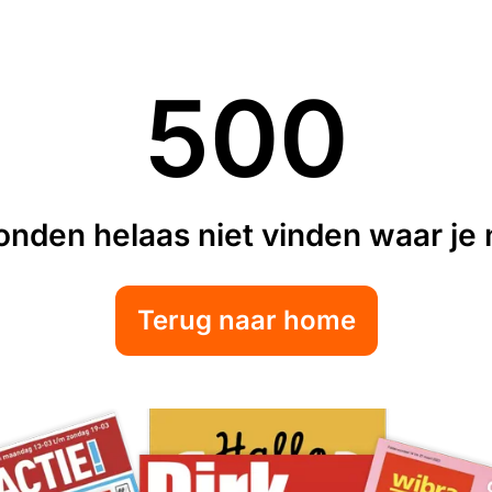
500
nden helaas niet vinden waar je n
Terug naar home