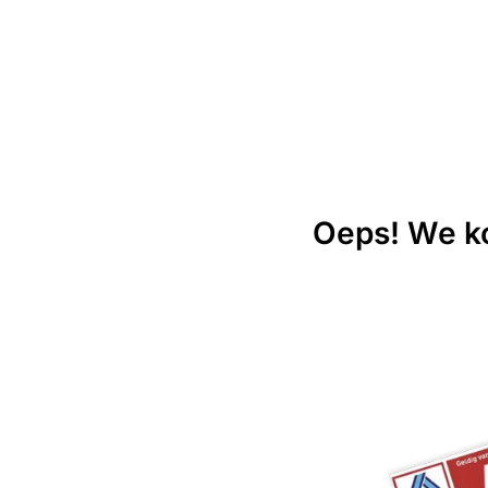
Oeps! We ko