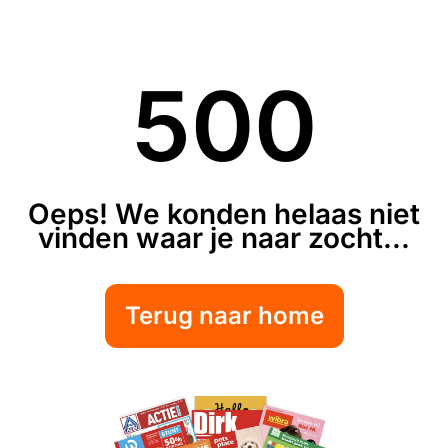
500
Oeps! We konden helaas niet
vinden waar je naar zocht...
Terug naar home