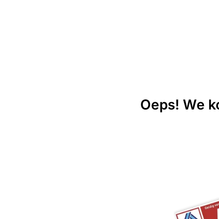
Oeps! We ko