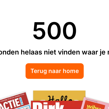
500
nden helaas niet vinden waar je n
Terug naar home