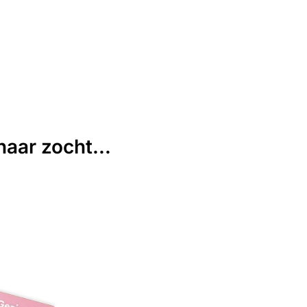
aar zocht...