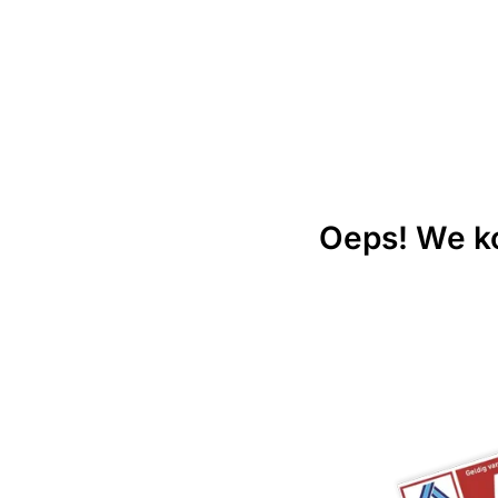
Oeps! We ko