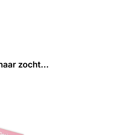
aar zocht...