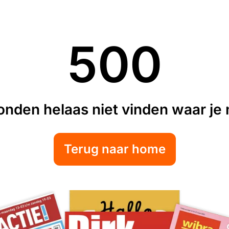
500
nden helaas niet vinden waar je n
Terug naar home