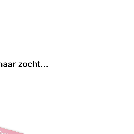
aar zocht...