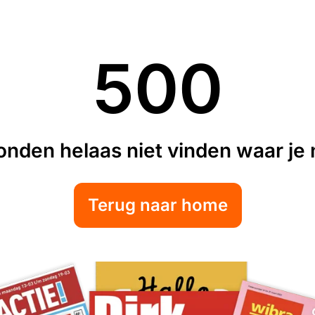
500
nden helaas niet vinden waar je n
Terug naar home