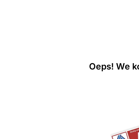
Oeps! We ko