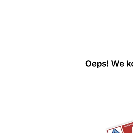
Oeps! We ko