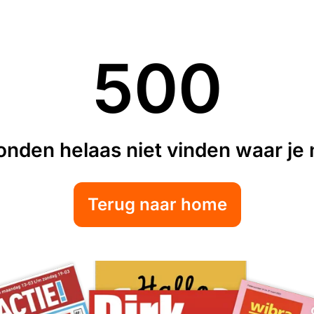
500
nden helaas niet vinden waar je n
Terug naar home