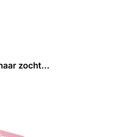
aar zocht...