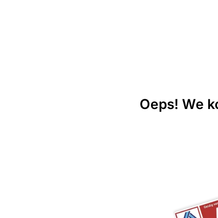
Oeps! We ko