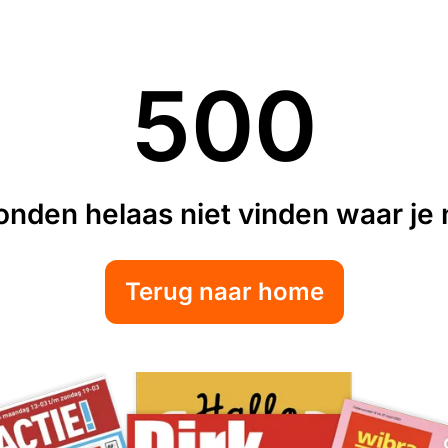
500
nden helaas niet vinden waar je n
Terug naar home