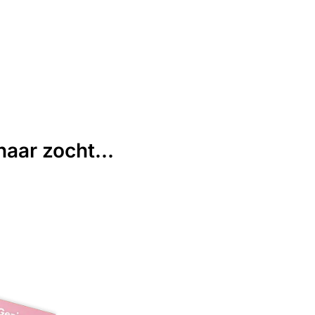
aar zocht...