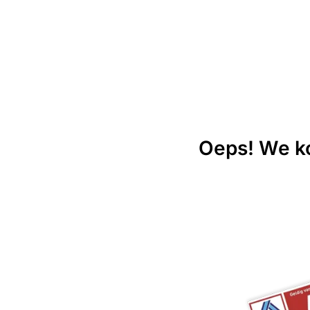
Oeps! We ko