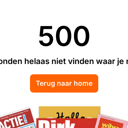
500
nden helaas niet vinden waar je n
Terug naar home