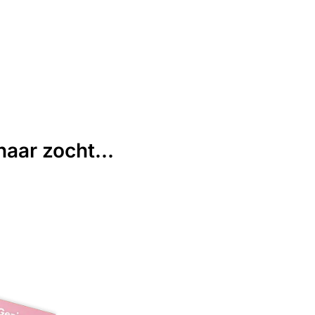
aar zocht...