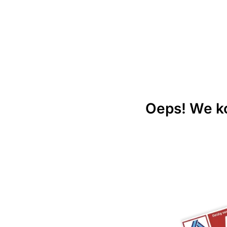
Oeps! We ko