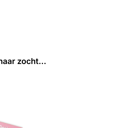
aar zocht...