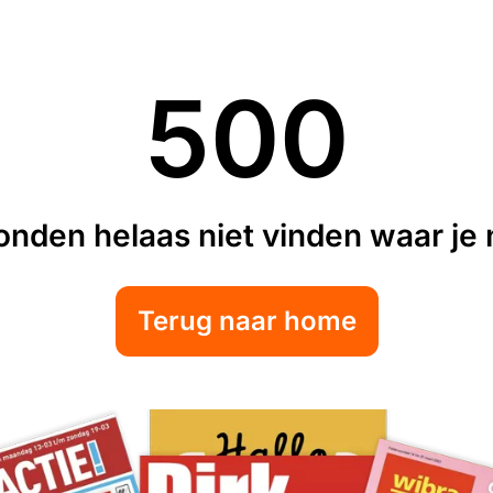
500
nden helaas niet vinden waar je n
Terug naar home