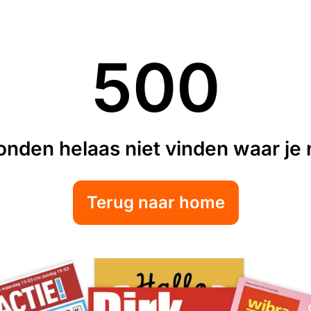
500
nden helaas niet vinden waar je n
Terug naar home