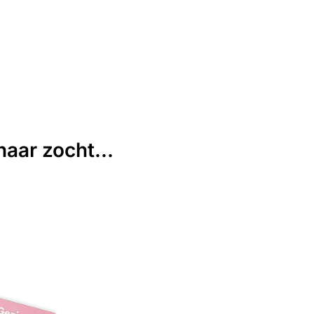
aar zocht...