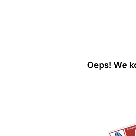
Oeps! We ko