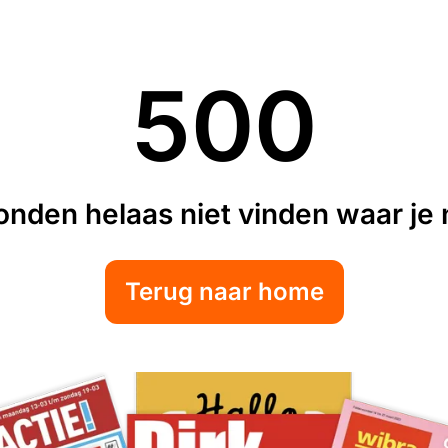
500
nden helaas niet vinden waar je n
Terug naar home