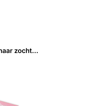
aar zocht...