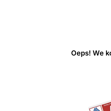
Oeps! We ko