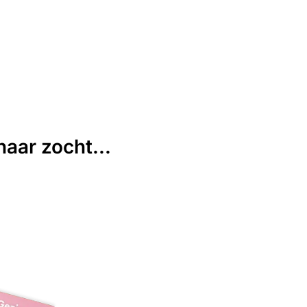
aar zocht...