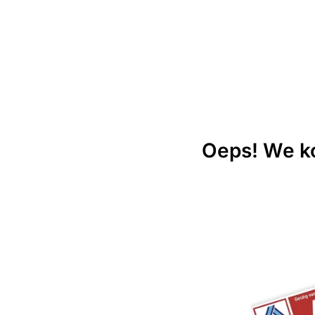
Oeps! We ko