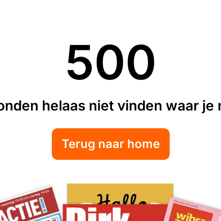
500
nden helaas niet vinden waar je n
Terug naar home