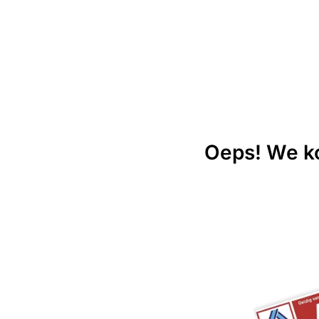
Oeps! We ko