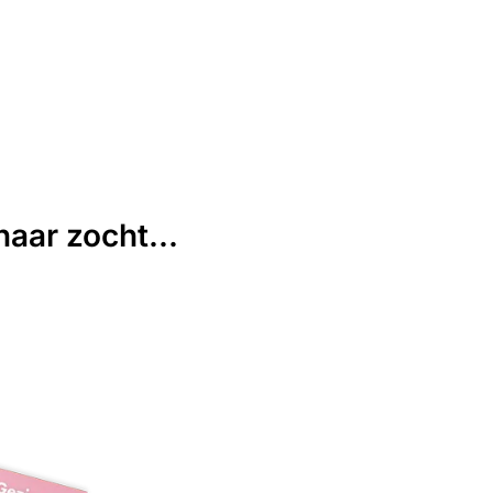
aar zocht...