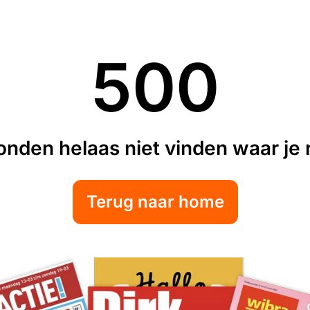
500
nden helaas niet vinden waar je n
Terug naar home