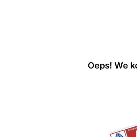
Oeps! We ko