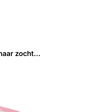
aar zocht...