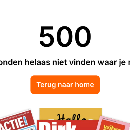
500
nden helaas niet vinden waar je n
Terug naar home