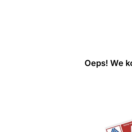
Oeps! We ko