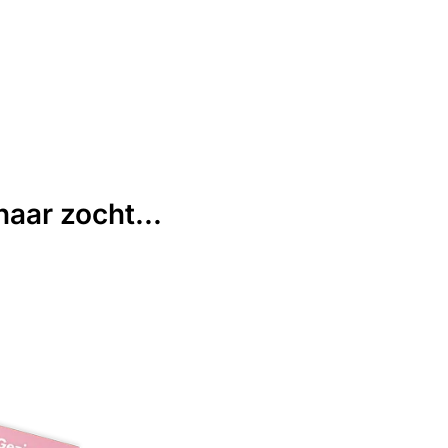
aar zocht...