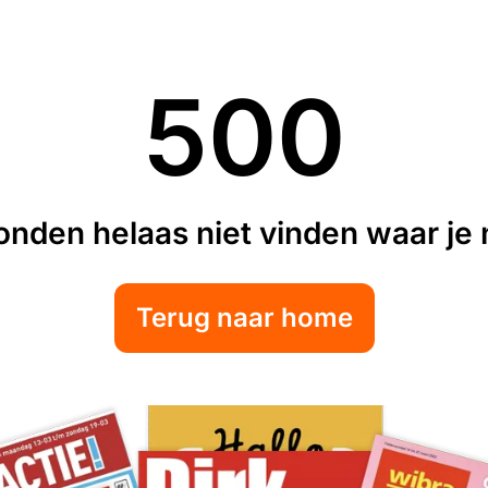
500
nden helaas niet vinden waar je n
Terug naar home