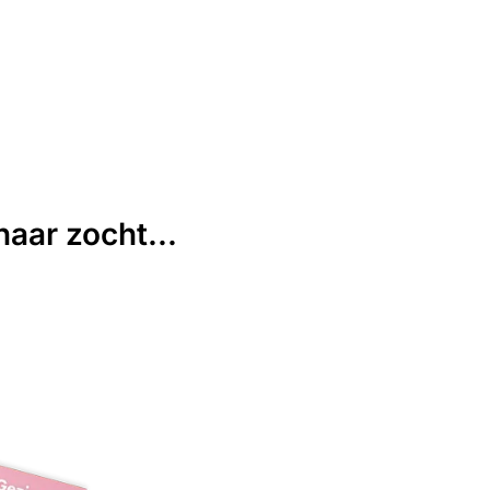
aar zocht...