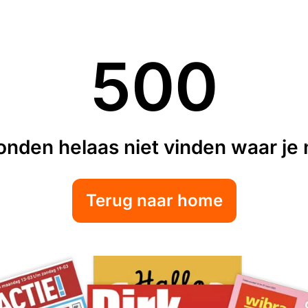
500
nden helaas niet vinden waar je n
Terug naar home