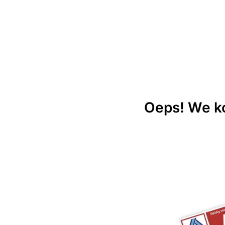
Oeps! We ko