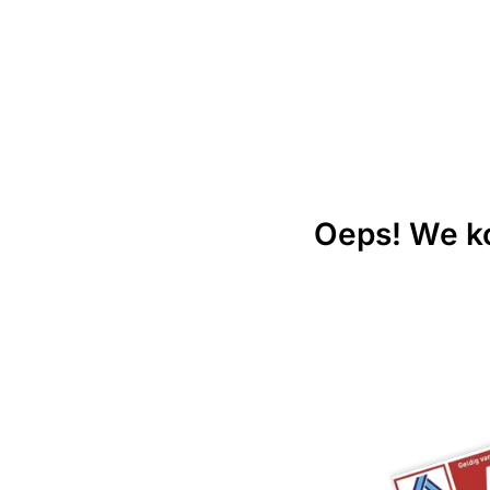
Oeps! We ko