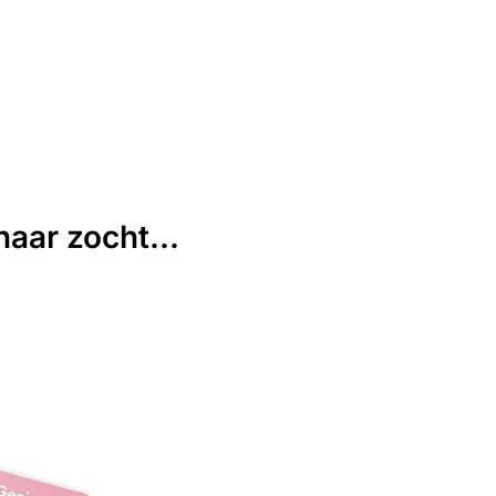
aar zocht...