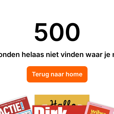
500
nden helaas niet vinden waar je n
Terug naar home