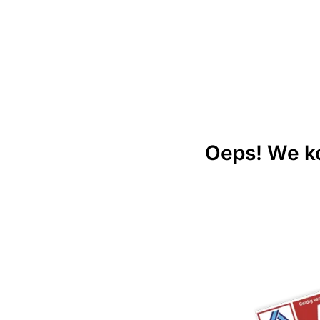
Oeps! We ko