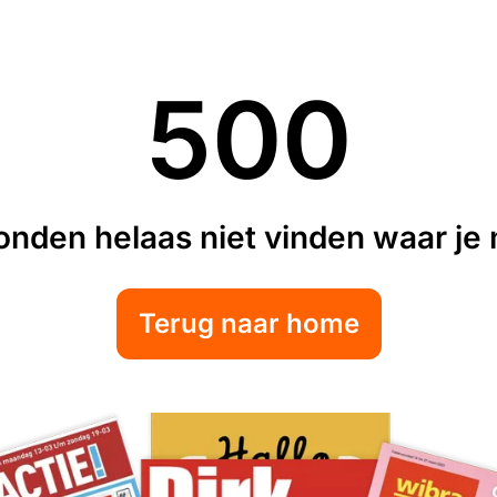
500
nden helaas niet vinden waar je n
Terug naar home