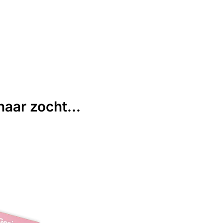
aar zocht...