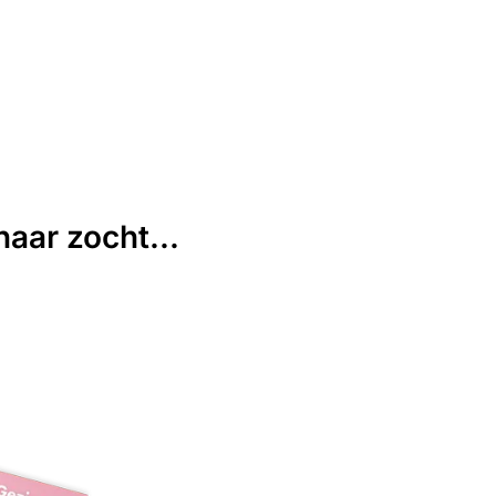
aar zocht...