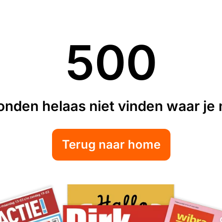
500
nden helaas niet vinden waar je n
Terug naar home