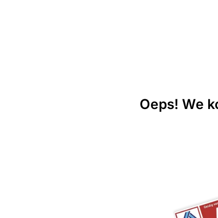
Oeps! We ko