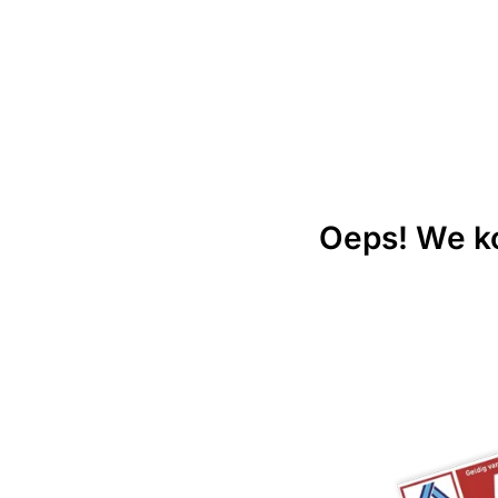
Oeps! We ko