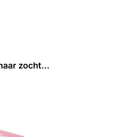
aar zocht...