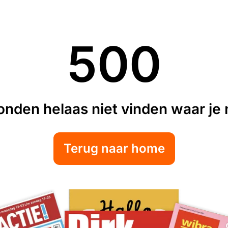
500
nden helaas niet vinden waar je n
Terug naar home